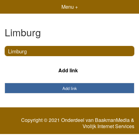
Menu +
Limburg
Limburg
Add link
Add link
Copyright © 2021 Onderdeel van
BaakmanMedia
&
Vrolijk Internet Services